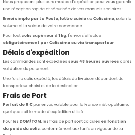
Nous proposons plusieurs modes d'expédition pour vous garantir
une réception rapide et sécurisée de vos manuels scolaires :
Envoi simple par La Poste
,
lettre suivie
ou
Colissimo
, selon le
volume et la valeur de votre commande.
Pour tout
colis supérieur à 1 kg
, l'envoi s'effectue
obligatoirement par Colissimo ou via transporteur
.
Délais d'expédition
Les commandes sont expédiées
sous 48 heures ouvrées
après
validation du paiement.
Une fois le colis expédié, les délais de livraison dépendent du
transporteur choisi et de la destination.
Frais de Port
Forfait de 6 €
par envoi, valable pour la France métropolitaine,
quel que soit le mode d'expédition utilisé.
Pour les
DOM/TOM
, les frais de port sont calculés
en fonction
du poids du colis
, conformément aux tarifs en vigueur de La