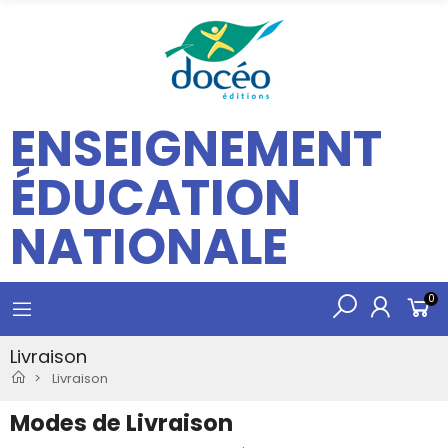
ENSEIGNEMENT
ÉDUCATION
NATIONALE
0
Livraison
Livraison
Modes de Livraison